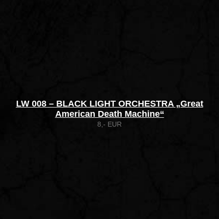
LW 008 – BLACK LIGHT ORCHESTRA „Great
American Death Machine“
8,- EUR