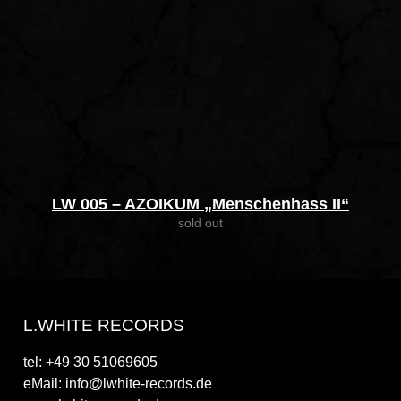
LW 005 – AZOIKUM „Menschenhass II“
sold out
L.WHITE RECORDS
tel: +49 30 51069605
eMail: info@lwhite-records.de