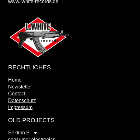
www.lwhite-records.de
RECHTLICHES
Home
Newsletter
Contact
Datenschutz
Impressum
OLD PROJECTS
Sektion B
consumer electronics