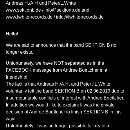
Andreas H./A.H und Peter/L.White
www.sektionb.de / info@sektionb.de and
www.lwhite-records.de / info@lwhite-records.de
Hello!
We are sad to announce that the band SEKTION B no
longer exists.
Unfortunately, we have NOT separated as in the
FACEBOOK message from Andree Boettcher in all
friendship!
The fact is that Andreas H./A.H. and Peter / L.White
voluntarily left the band SEKTION B on 02.06.2019 due to
insurmountable conflicts of interest with Andree Boettcher.
In addition we would like to explain: It was the private
decision of Andree Boettcher to finish SEKTION B in this
way!
Unfortunately, it was no longer possible to create a