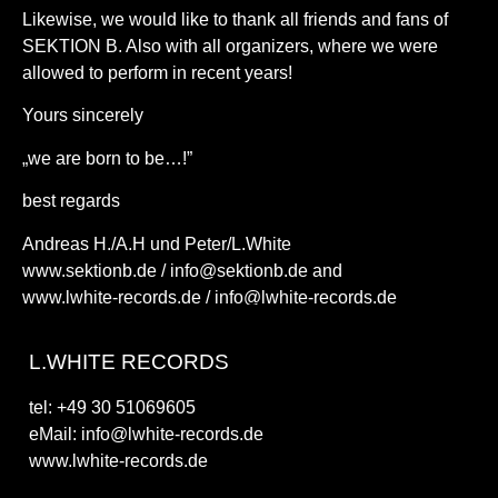
Likewise, we would like to thank all friends and fans of
SEKTION B. Also with all organizers, where we were
allowed to perform in recent years!
Yours sincerely
„we are born to be…!”
best regards
Andreas H./A.H und Peter/L.White
www.sektionb.de / info@sektionb.de and
www.lwhite-records.de / info@lwhite-records.de
L.WHITE RECORDS
tel: +49 30 51069605
eMail: info@lwhite-records.de
www.lwhite-records.de