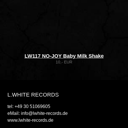
LW117 NO-JOY Baby Milk Shake
10,- EUR
L.WHITE RECORDS
tel: +49 30 51069605
eMail: info@lwhite-records.de
www.lwhite-records.de