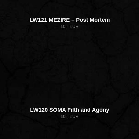
LW121 MEZIRE – Post Mortem
10,- EUR
LW120 SOMA Filth and Agony
10,- EUR