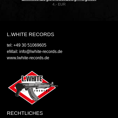
4,- EUR
L.WHITE RECORDS
tel: +49 30 51069605
eMail: info@lwhite-records.de
www.lwhite-records.de
RECHTLICHES