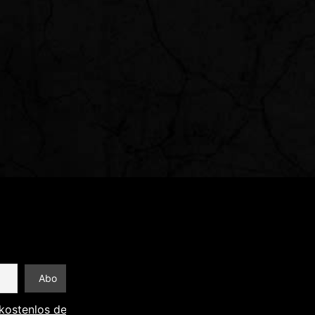
kostenlos den Newsletter abonnieren und Informationen an 