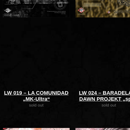
LW 019 – LA COMUNIDAD
LW 024 – BARADELA
„MK-Ultra“
DAWN PROJEKT „spl
sold out
sold out