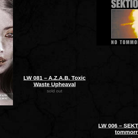
LW 081 – A.Z.A.B. Toxic
Waste Upheaval
sold out
LW 006 – SEKT
tommor