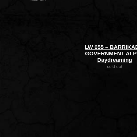
LW 055 – BARRIKA
GOVERNMENT AL
Daydreaming
sold out