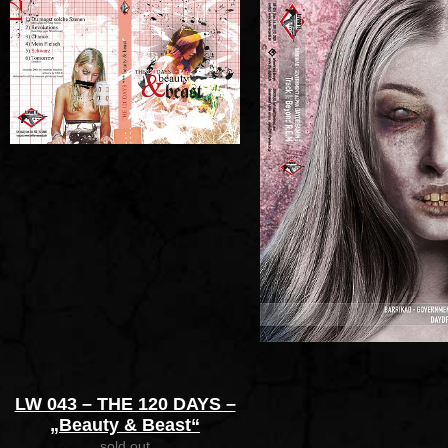
LW 043 – THE 120 DAYS –
„Beauty & Beast“
sold out