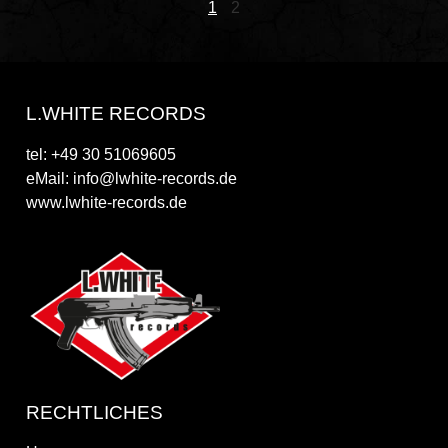
1
2
L.WHITE RECORDS
tel: +49 30 51069605
eMail: info@lwhite-records.de
www.lwhite-records.de
RECHTLICHES