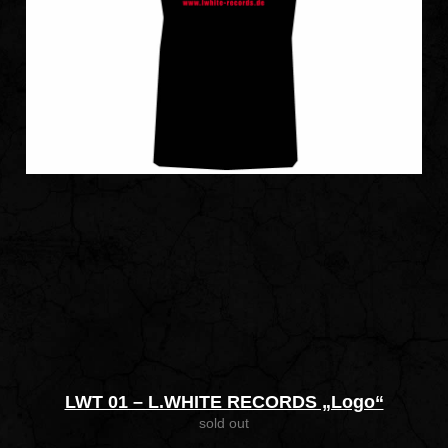
LWT 01 – L.WHITE RECORDS „Logo“
sold out