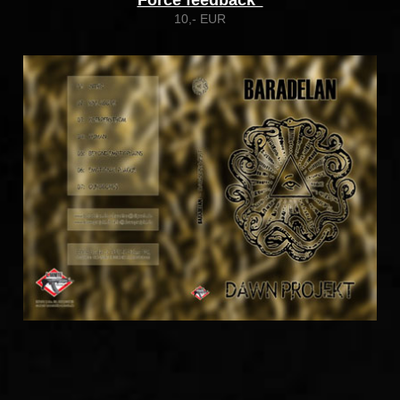
Force feedback“
10,- EUR