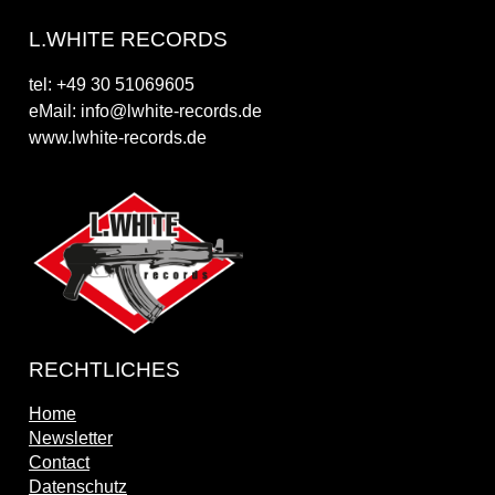
L.WHITE RECORDS
tel: +49 30 51069605
eMail: info@lwhite-records.de
www.lwhite-records.de
RECHTLICHES
Home
Newsletter
Contact
Datenschutz