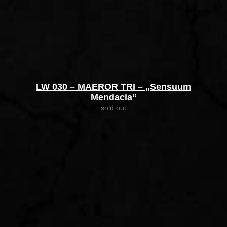
LW 030 – MAEROR TRI – „Sensuum
Mendacia“
sold out