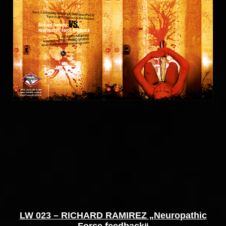
LW 023 – RICHARD RAMIREZ „Neuropathic