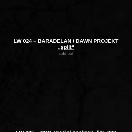
LW 024 – BARADELAN / DAWN PROJEKT
„split“
sold out