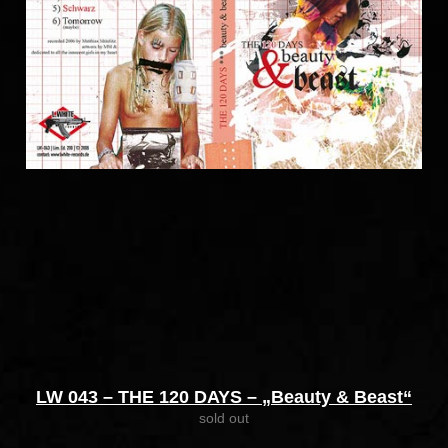
LW 043 – THE 120 DAYS – „Beauty & Beast“
sold out