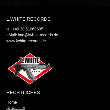
L.WHITE RECORDS
tel: +49 30 51069605
eMail: info@lwhite-records.de
www.lwhite-records.de
RECHTLICHES
Home
Newsletter