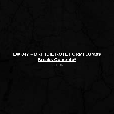
LW 047 – DRF (DIE ROTE FORM) „Grass
Breaks Concrete“
8,- EUR