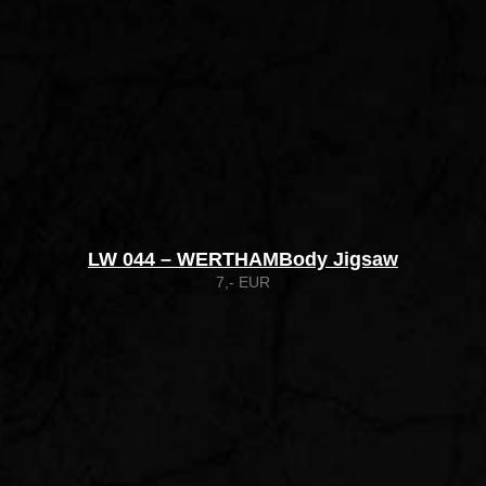
LW 044 – WERTHAMBody Jigsaw
7,- EUR