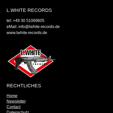
L.WHITE RECORDS
tel: +49 30 51069605
eMail: info@lwhite-records.de
www.lwhite-records.de
RECHTLICHES
Home
Newsletter
Contact
Datenschutz