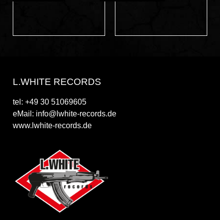
L.WHITE RECORDS
tel: +49 30 51069605
eMail: info@lwhite-records.de
www.lwhite-records.de