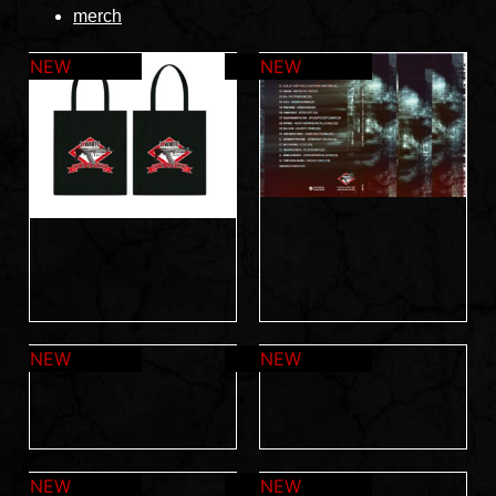
merch