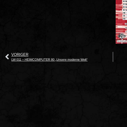
VORIGER
LW 011 – HEIMCOMPUTER 80 „Unsere moderne Welt“