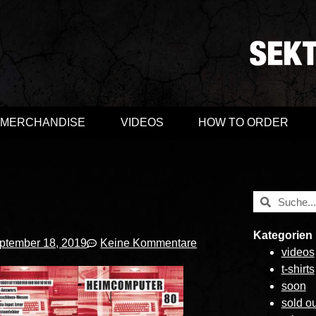
MERCHANDISE
VIDEOS
HOW TO ORDER
Kategorien
ptember 18, 2019
Keine Kommentare
videos
t-shirts
soon
sold ou