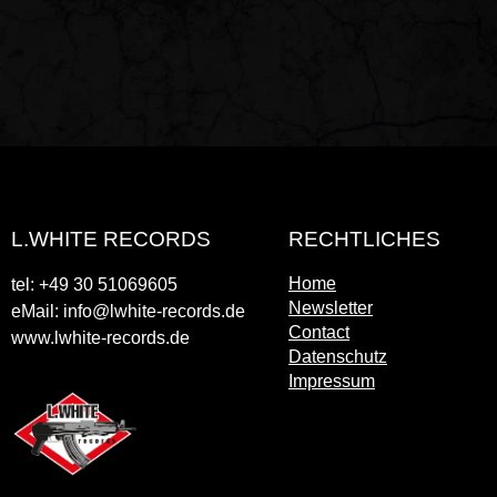
L.WHITE RECORDS
RECHTLICHES
Home
tel: +49 30 51069605
Newsletter
eMail: info@lwhite-records.de
Contact
www.lwhite-records.de
Datenschutz
Impressum