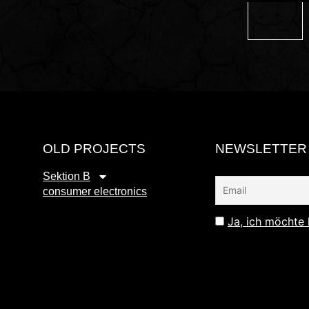
OLD PROJECTS
NEWSLETTER
Sektion B
consumer electronics
Ja, ich möchte 