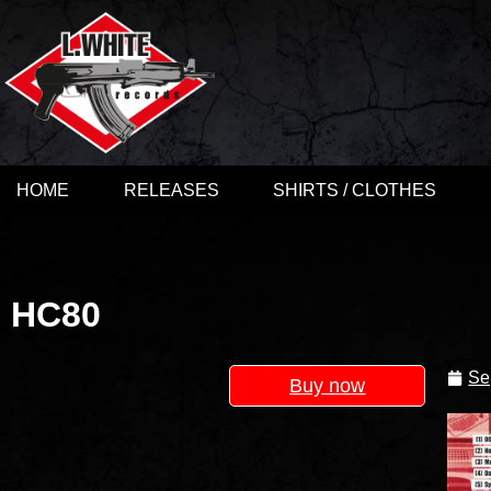
HOME
RELEASES
SHIRTS / CLOTHES
HC80
Se
Buy now