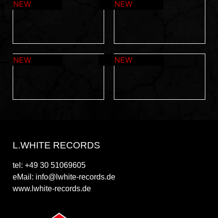
L.WHITE RECORDS
tel: +49 30 51069605
eMail: info@lwhite-records.de
www.lwhite-records.de