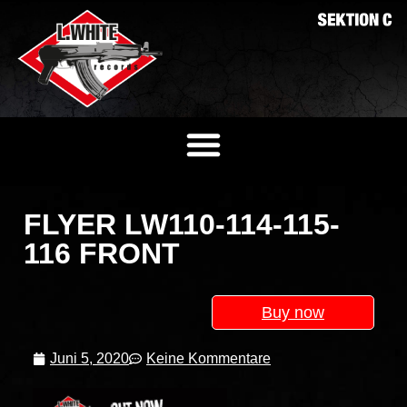
FLYER LW110-114-115-
116 FRONT
Buy now
Juni 5, 2020
Keine Kommentare