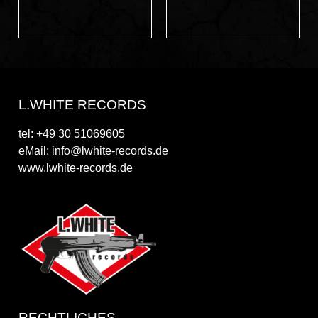
L.WHITE RECORDS
tel: +49 30 51069605
eMail: info@lwhite-records.de
www.lwhite-records.de
RECHTLICHES