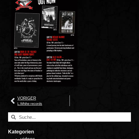
VORIGER
L.Whihe records
Kategorien