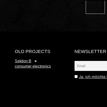
OLD PROJECTS
NEWSLETTER
Sektion B
consumer electronics
Ja, ich möchte 