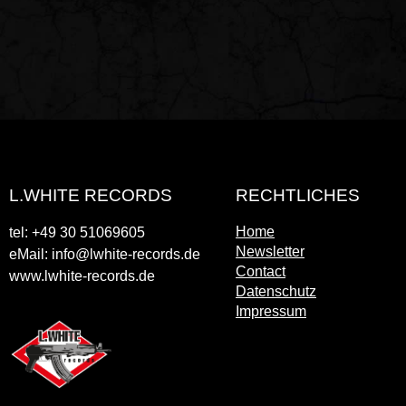
L.WHITE RECORDS
RECHTLICHES
Home
tel: +49 30 51069605
Newsletter
eMail: info@lwhite-records.de
Contact
www.lwhite-records.de
Datenschutz
Impressum