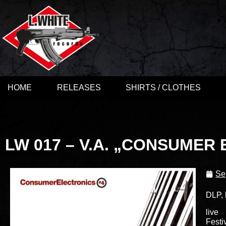
HOME
RELEASES
SHIRTS / CLOTHES
LW 017 – V.A. „CONSUMER
Se
DLP, 
live
Festi