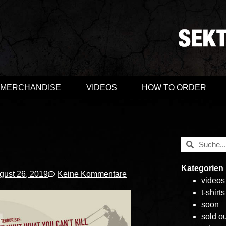
MERCHANDISE
VIDEOS
HOW TO ORDER
Kategorien
gust 26, 2019
Keine Kommentare
videos
t-shirts
soon
sold ou