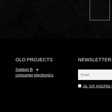
OLD PROJECTS
NEWSLETTER
Sektion B
consumer electronics
Ja, ich möchte 