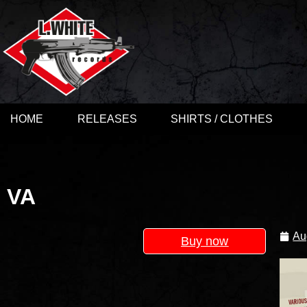
HOME
RELEASES
SHIRTS / CLOTHES
VA
Au
Buy now