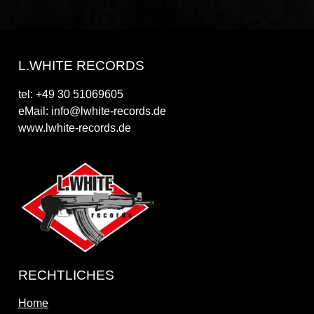
L.WHITE RECORDS
tel: +49 30 51069605
eMail: info@lwhite-records.de
www.lwhite-records.de
RECHTLICHES
Home