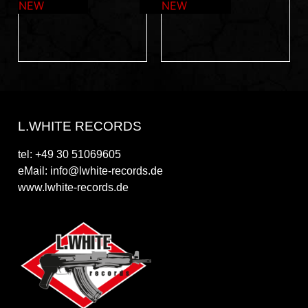
L.WHITE RECORDS
tel: +49 30 51069605
eMail: info@lwhite-records.de
www.lwhite-records.de