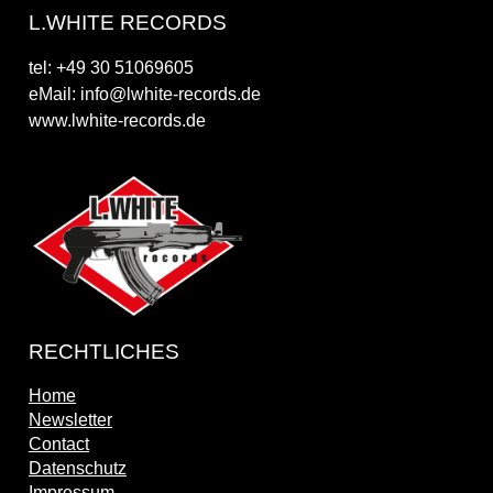
L.WHITE RECORDS
tel: +49 30 51069605
eMail: info@lwhite-records.de
www.lwhite-records.de
RECHTLICHES
Home
Newsletter
Contact
Datenschutz
Impressum