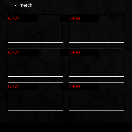
merch