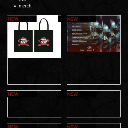
merch