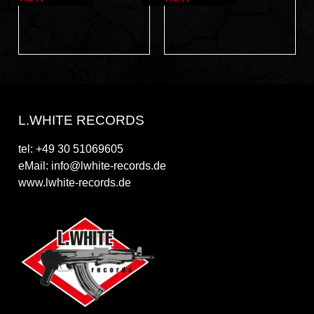
L.WHITE RECORDS
tel: +49 30 51069605
eMail: info@lwhite-records.de
www.lwhite-records.de